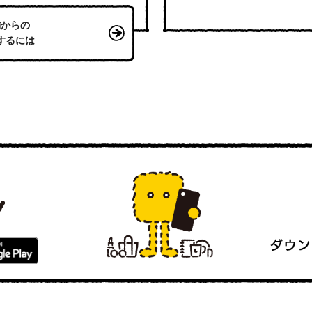
舗からの
するには