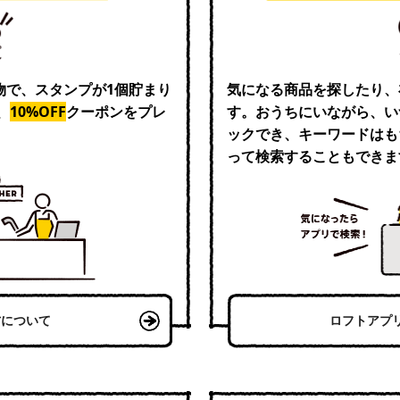
い物で、スタンプが1個貯まり
気になる商品を探したり、
、
10%OFF
クーポンをプレ
す。おうちにいながら、い
ックでき、キーワードはも
って検索することもできま
方について
ロフトアプ