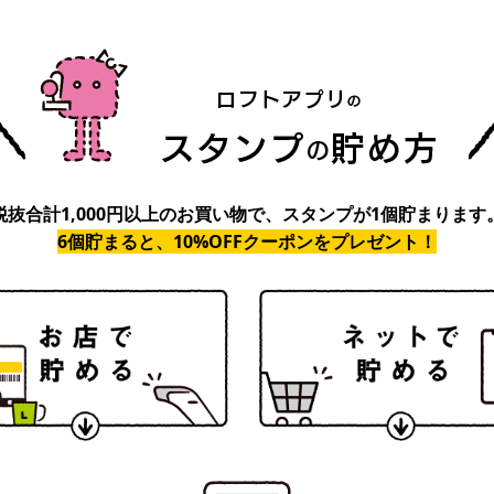
税抜合計1,000円以上のお買い物で、スタンプが1個貯まります
6個貯まると、10%OFFクーポンをプレゼント！